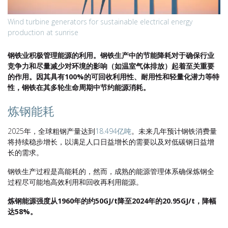
Wind turbine generators for sustainable electrical energy
production at sunrise
钢铁业积极管理能源的利用。钢铁生产中的节能降耗对于确保行业
竞争力和尽量减少对环境的影响（如温室气体排放）
起着至关重要
的作用。因其具有100%的可回收利用性、耐用性和轻量化潜力等特
性，钢铁在其多轮生命周期中节约能
源消耗。
炼钢能耗
2025年，全球粗钢产量达到
18.494亿吨
。未来几年预计钢铁消费量
将持续稳步增长，以满足人口日益增长的需要以及对低碳钢日益增
长的需求。
钢铁生产过程是高能耗的，然而，成熟的能源管理体系确保炼钢全
过程尽可能地高效利用和回收再利用能源。
炼钢能源强度从1960年的约50GJ/t降至2024年的20.95GJ/t，降幅
达58%。