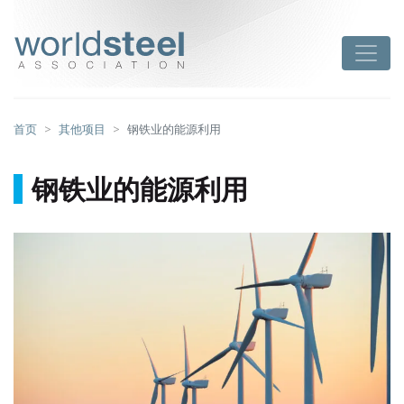
跳
至
worldsteel
Toggle
主
要
内
容
首页
其他项目
钢铁业的能源利用
钢铁业的能源利用