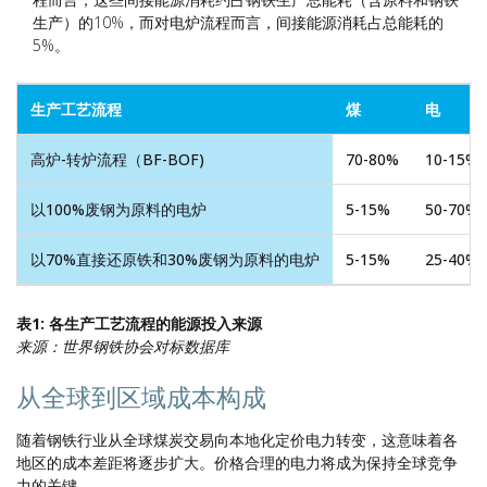
生产）的10%，而对电炉流程而言，间接能源消耗占总能耗的
5%。
生产工艺流程
煤
电
高炉-转炉流程（BF-BOF)
70-80%
10-15%
以100%废钢为原料的电炉
5-15%
50-70%
以70%直接还原铁和30%废钢为原料的电炉
5-15%
25-40%
表1: 各生产工艺流程的能源投入来源
来源：世界钢铁协会对标数据库
从全球到区域成本构成
随着钢铁行业从全球煤炭交易向本地化定价电力转变，这意味着各
地区的成本差距将逐步扩大。价格合理的电力将成为保持全球竞争
力的关键。