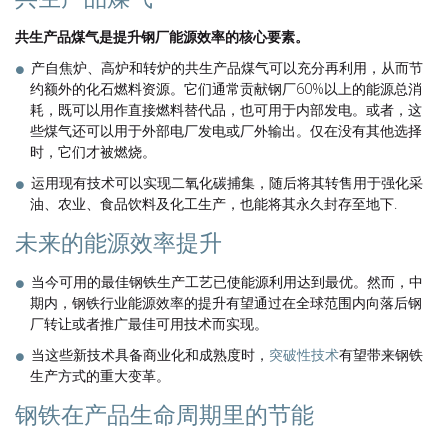
共生产品煤气是提升钢厂能源效率的核心要素。
产自焦炉、高炉和转炉的共生产品煤气可以充分再利用，从而节
约额外的化石燃料资源。它们通常贡献钢厂60%以上的能源总消
耗，既可以用作直接燃料替代品，也可用于内部发电。或者，这
些煤气还可以用于外部电厂发电或厂外输出。仅在没有其他选择
时，它们才被燃烧。
运用现有技术可以实现二氧化碳捕集，随后将其转售用于强化采
油、农业、食品饮料及化工生产，也能将其永久封存至地下.
未来的能源效率提升
当今可用的最佳钢铁生产工艺已使能源利用达到最优。然而，中
期内，钢铁行业能源效率的提升有望通过在全球范围内向落后钢
厂转让或者推广最佳可用技术而实现。
当这些新技术具备商业化和成熟度时，
突破性技术
有望带来钢铁
生产方式的重大变革。
钢铁在产品生命周期里的节能