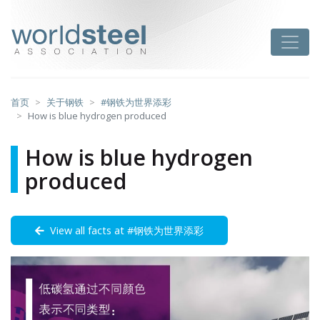
跳
至
worldsteel
Toggle
主
要
内
容
首页
关于钢铁
#钢铁为世界添彩
How is blue hydrogen produced
How is blue hydrogen
produced
View all facts at #钢铁为世界添彩