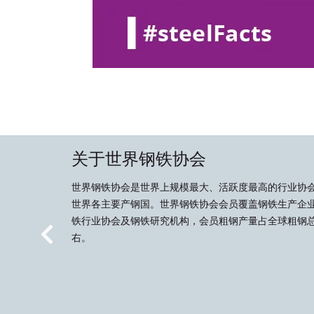
关于世界钢铁协会
世界钢铁协会是世界上规模最大、活跃度最高的行业协
世界各主要产钢国。世界钢铁协会会员覆盖钢铁生产企
铁行业协会及钢铁研究机构，会员粗钢产量占全球粗钢总
右。
Previous