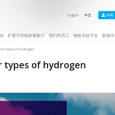
外网
English
中文
动
扩展可持续发展能力
我们的员工
钢铁无处不在
新闻中
her types of hydrogen
r types of hydrogen