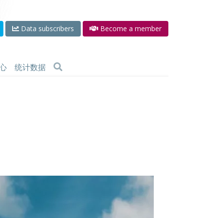
Data subscribers
Become a member
心
统计数据