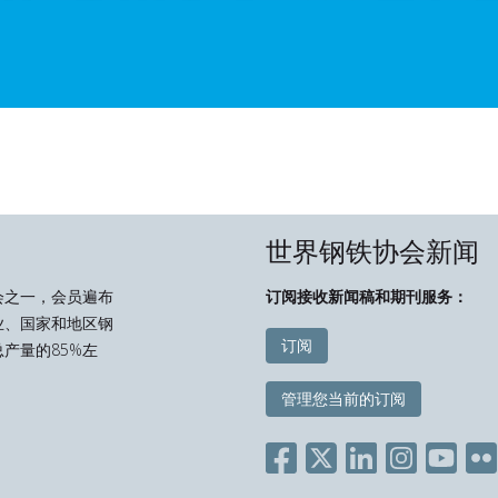
世界钢铁协会新闻
会之一，会员遍布
订阅接收新闻稿和期刊服务：
业、国家和地区钢
订阅
产量的85%左
管理您当前的订阅