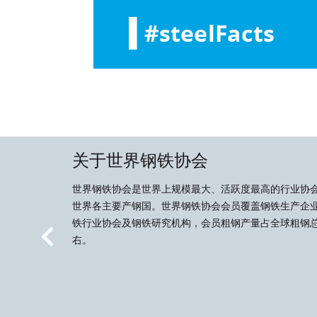
关于世界钢铁协会
世界钢铁协会是世界上规模最大、活跃度最高的行业协
世界各主要产钢国。世界钢铁协会会员覆盖钢铁生产企
铁行业协会及钢铁研究机构，会员粗钢产量占全球粗钢总
右。
Previous