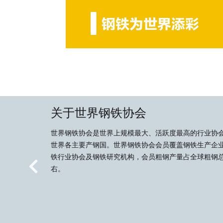
关于世界钢铁协会
世界钢铁协会是世界上规模最大、活跃度最高的行业协
世界各主要产钢国。世界钢铁协会会员覆盖钢铁生产企
铁行业协会及钢铁研究机构，会员粗钢产量占全球粗钢总
右。
Previous