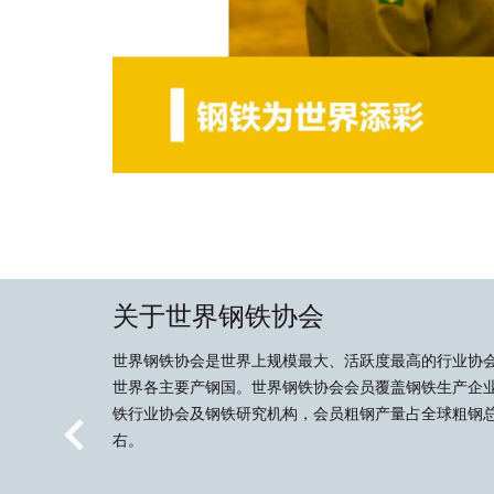
关于世界钢铁协会
世界钢铁协会是世界上规模最大、活跃度最高的行业协
世界各主要产钢国。世界钢铁协会会员覆盖钢铁生产企
铁行业协会及钢铁研究机构，会员粗钢产量占全球粗钢总
右。
Previous