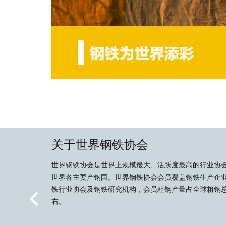
关于世界钢铁协会
世界钢铁协会是世界上规模最大、活跃度最高的行业协
世界各主要产钢国。世界钢铁协会会员覆盖钢铁生产企
铁行业协会及钢铁研究机构，会员粗钢产量占全球粗钢总
右。
Previous