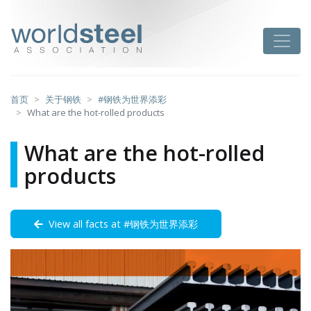
跳
至
worldsteel
Toggle
主
要
内
容
首页
关于钢铁
#钢铁为世界添彩
What are the hot-rolled products
What are the hot-rolled
products
View all facts at #钢铁为世界添彩