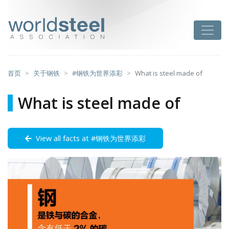
跳
至
worldsteel
Toggle
主
要
内
容
首页
关于钢铁
#钢铁为世界添彩
What is steel made of
What is steel made of
View all facts at #钢铁为世界添彩