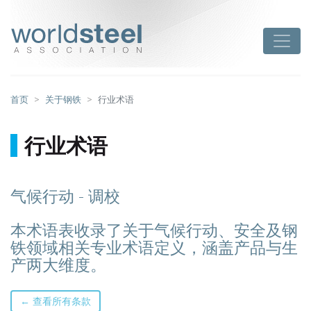
跳
至
worldsteel
Toggle
主
要
内
容
首页
关于钢铁
行业术语
行业术语
气候行动 - 调校
本术语表收录了关于气候行动、安全及钢
铁领域相关专业术语定义，涵盖产品与生
产两大维度。
← 查看所有条款