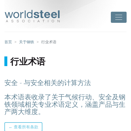
跳
至
worldsteel
Toggle
主
要
内
容
首页
关于钢铁
行业术语
行业术语
安全 - 与安全相关的计算方法
本术语表收录了关于气候行动、安全及钢
铁领域相关专业术语定义，涵盖产品与生
产两大维度。
← 查看所有条款