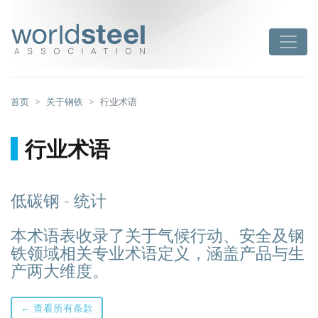
跳
至
worldsteel
Toggle
主
要
内
容
首页
关于钢铁
行业术语
行业术语
低碳钢 - 统计
本术语表收录了关于气候行动、安全及钢
铁领域相关专业术语定义，涵盖产品与生
产两大维度。
← 查看所有条款