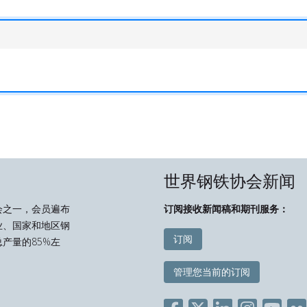
世界钢铁协会新闻
会之一，会员遍布
订阅接收新闻稿和期刊服务：
业、国家和地区钢
订阅
产量的85%左
管理您当前的订阅