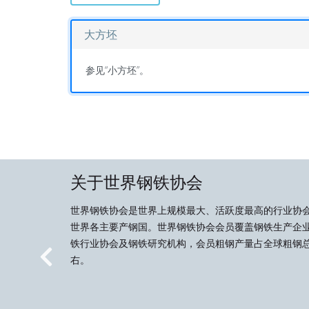
大方坯
参见“小方坯”。
关于世界钢铁协会
世界钢铁协会是世界上规模最大、活跃度最高的行业协
世界各主要产钢国。世界钢铁协会会员覆盖钢铁生产企
铁行业协会及钢铁研究机构，会员粗钢产量占全球粗钢总
右。
Previous