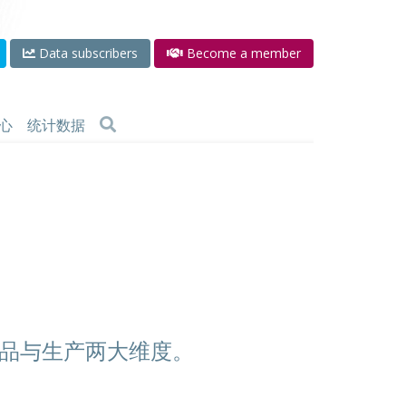
Data subscribers
Become a member
心
统计数据
品与生产两大维度。