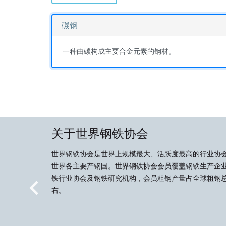
碳钢
一种由碳构成主要合金元素的钢材。
关于世界钢铁协会
世界钢铁协会是世界上规模最大、活跃度最高的行业协
世界各主要产钢国。世界钢铁协会会员覆盖钢铁生产企
铁行业协会及钢铁研究机构，会员粗钢产量占全球粗钢总
右。
Previous