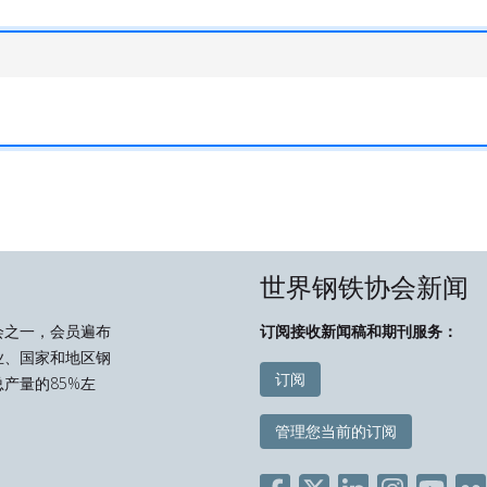
世界钢铁协会新闻
会之一，会员遍布
订阅接收新闻稿和期刊服务：
业、国家和地区钢
订阅
产量的85%左
管理您当前的订阅