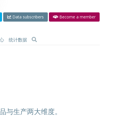
Data subscribers
Become a member
心
统计数据
品与生产两大维度。