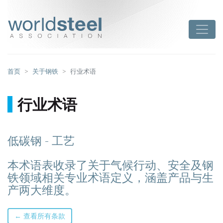
跳
至
worldsteel
Toggle
主
要
内
容
首页
关于钢铁
行业术语
行业术语
低碳钢 - 工艺
本术语表收录了关于气候行动、安全及钢
铁领域相关专业术语定义，涵盖产品与生
产两大维度。
← 查看所有条款