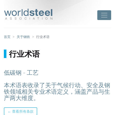
跳
至
worldsteel
Toggle
主
要
内
容
首页
关于钢铁
行业术语
行业术语
低碳钢 - 工艺
本术语表收录了关于气候行动、安全及钢
铁领域相关专业术语定义，涵盖产品与生
产两大维度。
← 查看所有条款