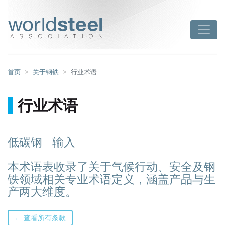
跳
至
worldsteel
Toggle
主
要
内
容
首页
关于钢铁
行业术语
行业术语
低碳钢 - 输入
本术语表收录了关于气候行动、安全及钢
铁领域相关专业术语定义，涵盖产品与生
产两大维度。
← 查看所有条款