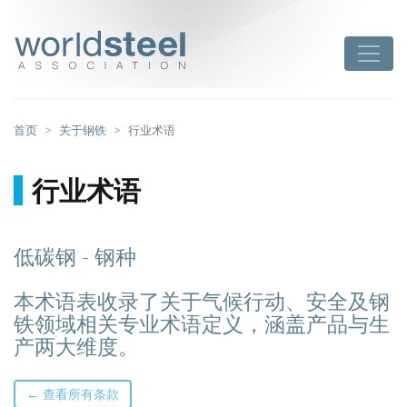
跳
至
worldsteel
Toggle
主
要
内
容
首页
关于钢铁
行业术语
行业术语
低碳钢 - 钢种
本术语表收录了关于气候行动、安全及钢
铁领域相关专业术语定义，涵盖产品与生
产两大维度。
← 查看所有条款