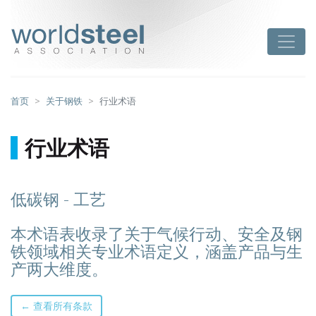
跳
至
worldsteel
Toggle
主
要
内
容
首页
关于钢铁
行业术语
行业术语
低碳钢 - 工艺
本术语表收录了关于气候行动、安全及钢
铁领域相关专业术语定义，涵盖产品与生
产两大维度。
← 查看所有条款