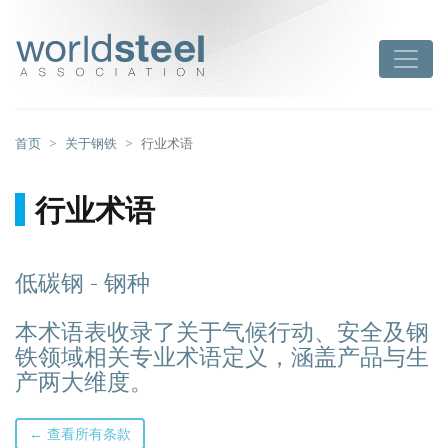
跳
至
worldsteel
Toggle
主
要
内
容
首页
关于钢铁
行业术语
行业术语
低碳钢 - 钢种
本术语表收录了关于气候行动、安全及钢
铁领域相关专业术语定义，涵盖产品与生
产两大维度。
← 查看所有条款