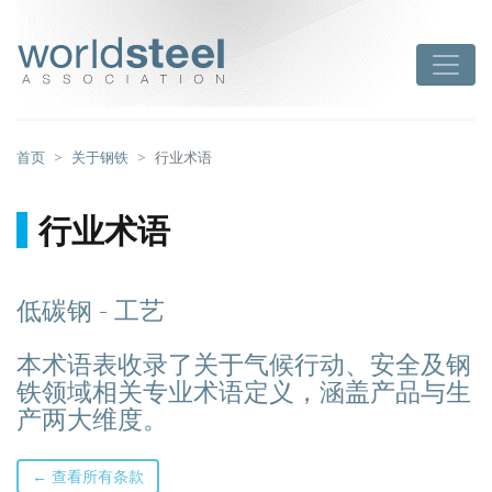
跳
至
worldsteel
Toggle
主
要
内
容
首页
关于钢铁
行业术语
行业术语
低碳钢 - 工艺
本术语表收录了关于气候行动、安全及钢
铁领域相关专业术语定义，涵盖产品与生
产两大维度。
← 查看所有条款