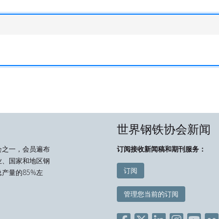
世界钢铁协会新闻
会之一，会员遍布
订阅接收新闻稿和期刊服务：
业、国家和地区钢
订阅
产量的85%左
管理您当前的订阅