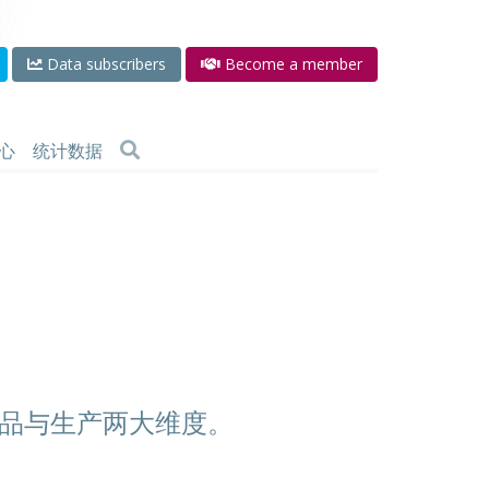
Data subscribers
Become a member
心
统计数据
品与生产两大维度。