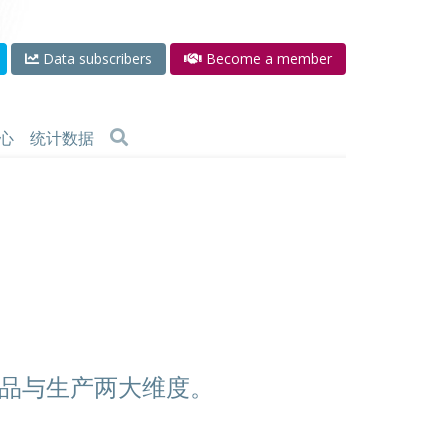
Data subscribers
Become a member
心
统计数据
品与生产两大维度。