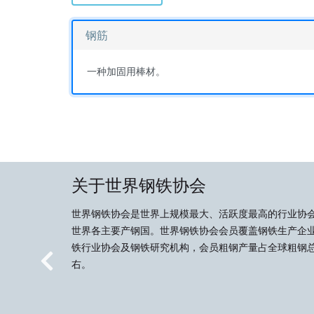
钢筋
一种加固用棒材。
关于世界钢铁协会
世界钢铁协会是世界上规模最大、活跃度最高的行业协
世界各主要产钢国。世界钢铁协会会员覆盖钢铁生产企
铁行业协会及钢铁研究机构，会员粗钢产量占全球粗钢总
右。
Previous