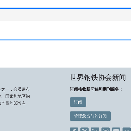
世界钢铁协会新闻
会之一，会员遍布
订阅接收新闻稿和期刊服务：
业、国家和地区钢
订阅
产量的85%左
管理您当前的订阅