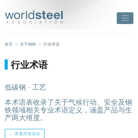
跳
至
worldsteel
Toggle
主
要
内
容
首页
关于钢铁
行业术语
行业术语
低碳钢 - 工艺
本术语表收录了关于气候行动、安全及钢
铁领域相关专业术语定义，涵盖产品与生
产两大维度。
← 查看所有条款