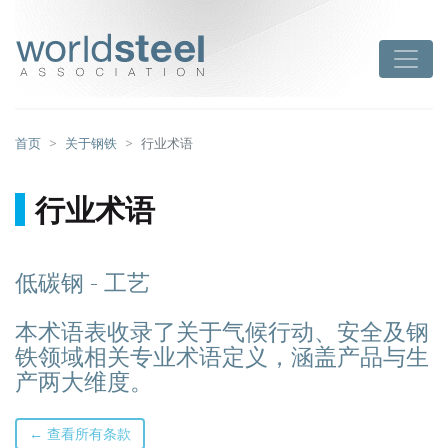
跳
至
worldsteel
Toggle
主
要
内
容
首页
关于钢铁
行业术语
行业术语
低碳钢 - 工艺
本术语表收录了关于气候行动、安全及钢
铁领域相关专业术语定义，涵盖产品与生
产两大维度。
← 查看所有条款