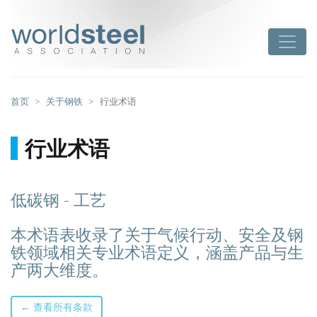
跳
至
worldsteel
Toggle
主
要
内
容
首页
关于钢铁
行业术语
行业术语
低碳钢 - 工艺
本术语表收录了关于气候行动、安全及钢
铁领域相关专业术语定义，涵盖产品与生
产两大维度。
← 查看所有条款