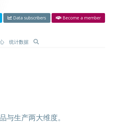
Data subscribers
Become a member
心
统计数据
品与生产两大维度。