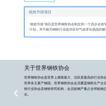
能效升级项目
“能效升级”项目是世界钢铁协会制定的一个四步走
计划，并不能为钢铁行业提供应对气候变化挑战的解
关于世界钢铁协会
世界钢铁协会是世界上规模最大、活跃度最高的行业协
世界各主要产钢国。世界钢铁协会会员覆盖钢铁生产企
铁行业协会及钢铁研究机构，会员粗钢产量占全球粗钢总
右。
Previous