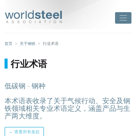
跳
至
worldsteel
Toggle
主
要
内
容
首页
关于钢铁
行业术语
行业术语
低碳钢 - 钢种
本术语表收录了关于气候行动、安全及钢
铁领域相关专业术语定义，涵盖产品与生
产两大维度。
← 查看所有条款