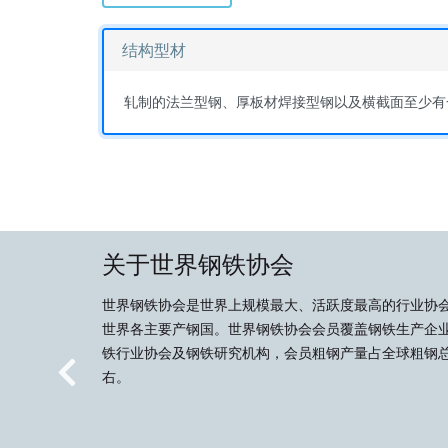
结构型材
轧制的法兰型钢、厚板材焊接型钢以及横截面至少有
关于世界钢铁协会
世界钢铁协会是世界上规模最大、活跃度最高的行业协
世界各主要产钢国。世界钢铁协会会员覆盖钢铁生产企
铁行业协会及钢铁研究机构，会员粗钢产量占全球粗钢总
右。
Previous