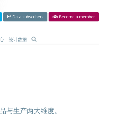
Data subscribers
Become a member
心
统计数据
品与生产两大维度。