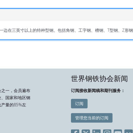
一边在三英寸以上的特种型钢。包括角钢、工字钢、槽钢、T型钢、Z形
世界钢铁协会新闻
会之一，会员遍布
订阅接收新闻稿和期刊服务：
业、国家和地区钢
订阅
产量的85%左
管理您当前的订阅