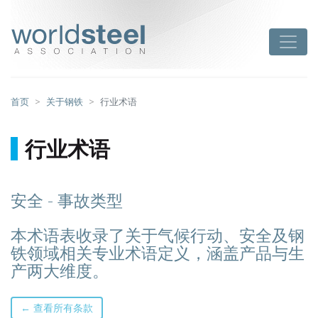
跳
至
worldsteel
Toggle
主
要
内
容
首页
关于钢铁
行业术语
行业术语
安全 - 事故类型
本术语表收录了关于气候行动、安全及钢
铁领域相关专业术语定义，涵盖产品与生
产两大维度。
← 查看所有条款