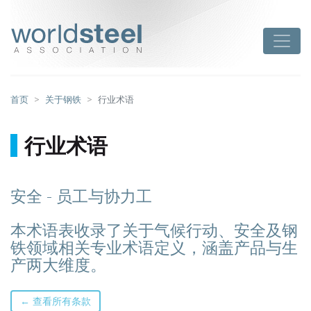
跳
至
worldsteel
Toggle
主
要
内
容
首页
关于钢铁
行业术语
行业术语
安全 - 员工与协力工
本术语表收录了关于气候行动、安全及钢
铁领域相关专业术语定义，涵盖产品与生
产两大维度。
← 查看所有条款