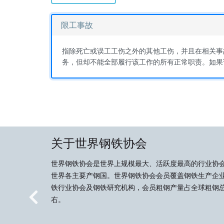
限工事故
指除死亡或误工工伤之外的其他工伤，并且在相关事
务，但却不能全部履行该工作的所有正常职责。如果
关于世界钢铁协会
世界钢铁协会是世界上规模最大、活跃度最高的行业协
世界各主要产钢国。世界钢铁协会会员覆盖钢铁生产企
铁行业协会及钢铁研究机构，会员粗钢产量占全球粗钢总
右。
Previous