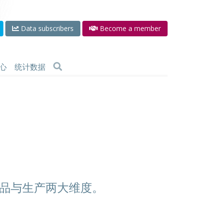
Data subscribers
Become a member
心
统计数据
品与生产两大维度。