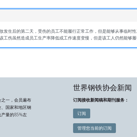
故发生后的第二天，受伤的员工不能履行正常工作，但是能够从事临时性
该工伤虽然造成员工生产率降低或工作速度变慢，但是该工人仍然能够履
世界钢铁协会新闻
会之一，会员遍布
订阅接收新闻稿和期刊服务：
业、国家和地区钢
订阅
产量的85%左
管理您当前的订阅