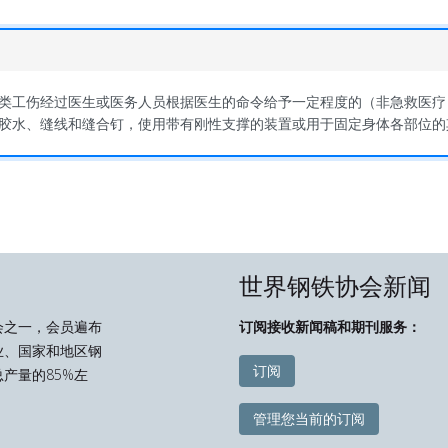
类工伤经过医生或医务人员根据医生的命令给予一定程度的（非急救医疗
胶水、缝线和缝合钉，使用带有刚性支撑的装置或用于固定身体各部位的
世界钢铁协会新闻
会之一，会员遍布
订阅接收新闻稿和期刊服务：
业、国家和地区钢
订阅
产量的85%左
管理您当前的订阅