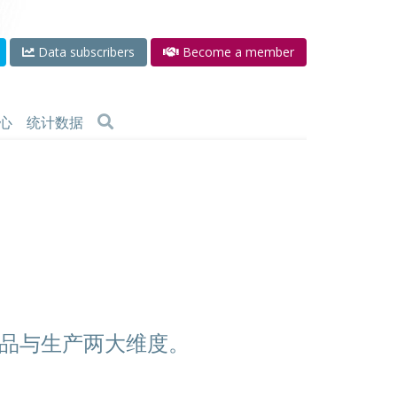
Data subscribers
Become a member
心
统计数据
品与生产两大维度。