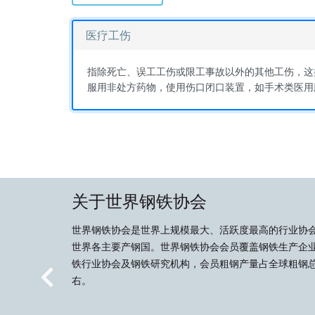
医疗工伤
指除死亡、误工工伤或限工事故以外的其他工伤，这
服用非处方药物，使用伤口闭口装置，如手术类医用
关于世界钢铁协会
世界钢铁协会是世界上规模最大、活跃度最高的行业协
世界各主要产钢国。世界钢铁协会会员覆盖钢铁生产企
铁行业协会及钢铁研究机构，会员粗钢产量占全球粗钢总
右。
Previous