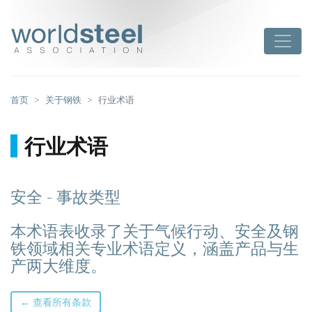
跳
至
worldsteel
Toggle
主
要
内
容
首页
关于钢铁
行业术语
行业术语
安全 - 事故类型
本术语表收录了关于气候行动、安全及钢
铁领域相关专业术语定义，涵盖产品与生
产两大维度。
← 查看所有条款