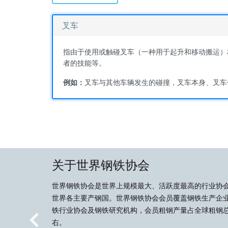
叉车
指由于使用或触碰叉车（一种用于起升和移动搬运）
者的技能等。
例如：
叉车与其他车辆发生的碰撞，叉车本身、叉车
关于世界钢铁协会
世界钢铁协会是世界上规模最大、活跃度最高的行业协
世界各主要产钢国。世界钢铁协会会员覆盖钢铁生产企
铁行业协会及钢铁研究机构，会员粗钢产量占全球粗钢总
右。