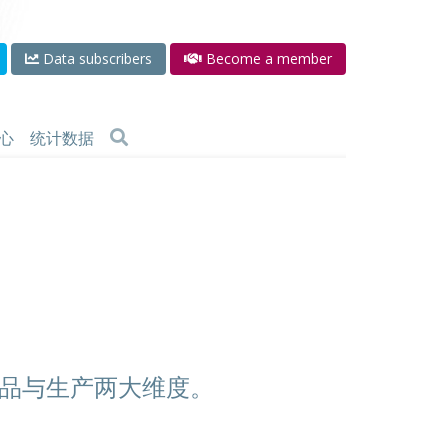
Data subscribers
Become a member
心
统计数据
品与生产两大维度。