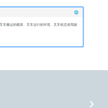
叉车搬运的载荷、叉车运行的环境、叉车状态或驾驶