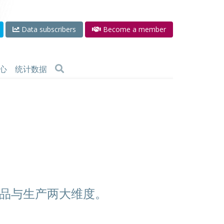
Data subscribers
Become a member
心
统计数据
品与生产两大维度。