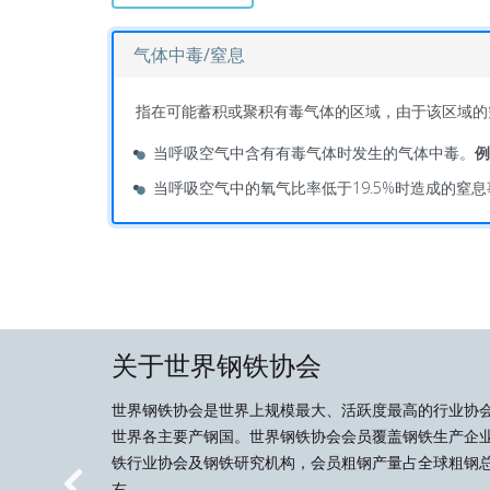
气体中毒/窒息
指在可能蓄积或聚积有毒气体的区域，由于该区域的
当呼吸空气中含有有毒气体时发生的气体中毒。
例
当呼吸空气中的氧气比率低于19.5%时造成的窒
关于世界钢铁协会
世界钢铁协会是世界上规模最大、活跃度最高的行业协
世界各主要产钢国。世界钢铁协会会员覆盖钢铁生产企
铁行业协会及钢铁研究机构，会员粗钢产量占全球粗钢总
右。