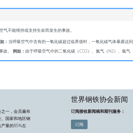
空气不能维持或支持生命而发生的事故。
如：
当呼吸空气中含有的一氧化碳超过临界值时，一氧化碳气体暴露达到
息事故。
例如：
由于呼吸空气中的二氧化碳（CO2）、氮气（N2）、氩气
世界钢铁协会新闻
会之一，会员遍布
订阅接收新闻稿和期刊服务：
业、国家和地区钢
订阅
产量的85%左