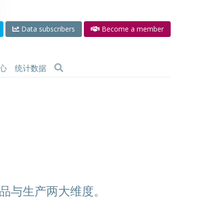
Data subscribers
Become a member
心
统计数据
品与生产两大维度。