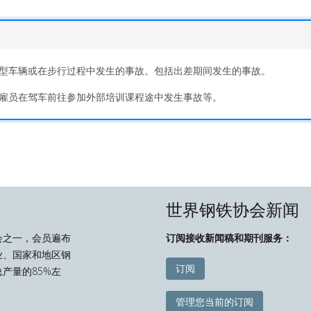
型车辆或在步行过程中发生的事故。包括出差期间发生的事故。
雇员在驾车前往参加外部培训课程途中发生事故等。
世界钢铁协会新闻
会之一，会员遍布
订阅接收新闻稿和期刊服务：
业、国家和地区钢
订阅
产量的85%左
管理您当前的订阅