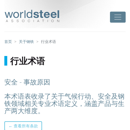
跳
至
worldsteel
Toggle
主
要
内
容
首页
关于钢铁
行业术语
行业术语
安全 - 事故原因
本术语表收录了关于气候行动、安全及钢
铁领域相关专业术语定义，涵盖产品与生
产两大维度。
← 查看所有条款