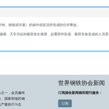
吊钩、锁链或吊索）的操作或状况所造成的任何事故。
碰撞，天车吊起的载荷发生摇摆、起重部件坠落、载荷失效造成的人员受
世界钢铁协会新闻
会之一，会员遍布
订阅接收新闻稿和期刊服务：
业、国家和地区钢
订阅
产量的85%左