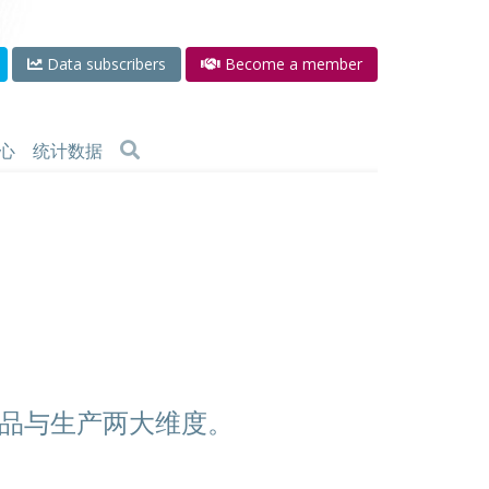
Data subscribers
Become a member
心
统计数据
品与生产两大维度。