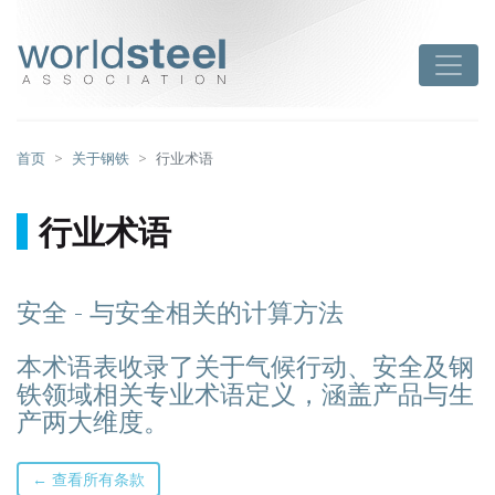
跳
至
worldsteel
Toggle
主
要
内
容
首页
关于钢铁
行业术语
行业术语
安全 - 与安全相关的计算方法
本术语表收录了关于气候行动、安全及钢
铁领域相关专业术语定义，涵盖产品与生
产两大维度。
← 查看所有条款