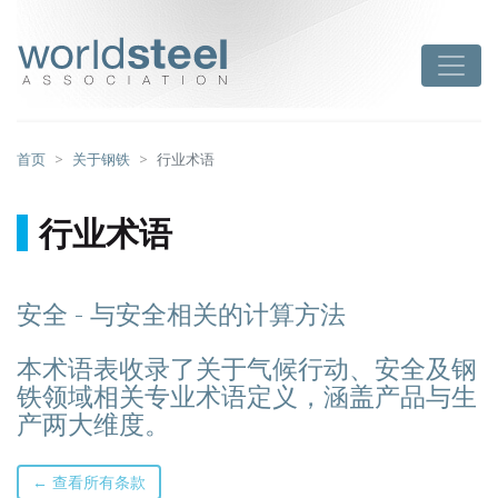
跳
至
worldsteel
Toggle
主
要
内
容
首页
关于钢铁
行业术语
行业术语
安全 - 与安全相关的计算方法
本术语表收录了关于气候行动、安全及钢
铁领域相关专业术语定义，涵盖产品与生
产两大维度。
← 查看所有条款