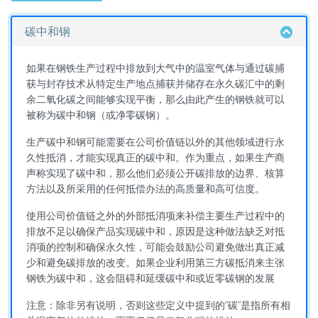
碳中和钢
如果在钢铁生产过程中排放到大气中的温室气体与通过碳捕
获与封存技术从特定生产地点捕获并储存在永久碳汇中的剩
余二氧化碳之间能够实现平衡，那么由此产生的钢铁就可以
被称为碳中和钢（或净零碳钢）。
生产碳中和钢可能需要在公司价值链以外的其他领域进行永
久性抵消，才能实现真正的碳中和。作为重点，如果生产商
声称实现了碳中和，那么他们必须公开碳排放的边界、核算
方法以及所采用的任何抵偿办法的高质量和高可信度。
使用公司价值链之外的外部抵消项来补偿主要生产过程中的
排放不足以确保产品实现碳中和，原因是这种做法缺乏对抵
消项的控制和确保永久性，可能会鼓励公司避免做出真正减
少和避免碳排放的改变。如果企业利用第三方碳抵消来主张
钢铁为碳中和，这会阻碍和延缓碳中和或近零碳钢的发展
注意：除非另有说明，否则这些定义中提到的“碳”是指所有相