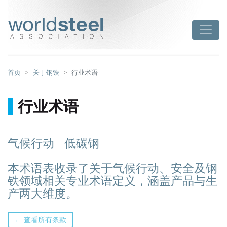
跳
至
worldsteel
Toggle
主
要
内
容
首页
关于钢铁
行业术语
行业术语
气候行动 - 低碳钢
本术语表收录了关于气候行动、安全及钢
铁领域相关专业术语定义，涵盖产品与生
产两大维度。
← 查看所有条款