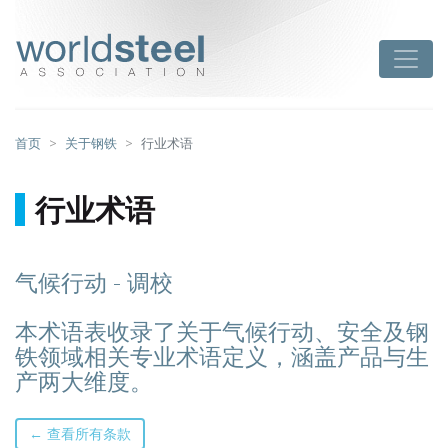
跳
至
worldsteel
Toggle
主
要
内
容
首页
关于钢铁
行业术语
行业术语
气候行动 - 调校
本术语表收录了关于气候行动、安全及钢
铁领域相关专业术语定义，涵盖产品与生
产两大维度。
← 查看所有条款