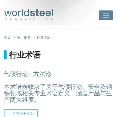
跳
至
worldsteel
Toggle
主
要
内
容
首页
关于钢铁
行业术语
行业术语
气候行动 - 方法论
本术语表收录了关于气候行动、安全及钢
铁领域相关专业术语定义，涵盖产品与生
产两大维度。
← 查看所有条款