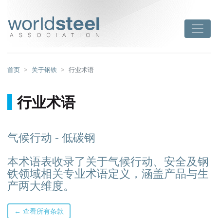
跳
至
worldsteel
Toggle
主
要
内
容
首页
关于钢铁
行业术语
行业术语
气候行动 - 低碳钢
本术语表收录了关于气候行动、安全及钢
铁领域相关专业术语定义，涵盖产品与生
产两大维度。
← 查看所有条款