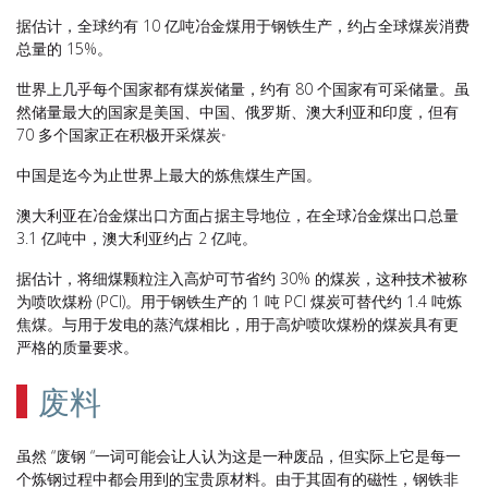
据估计，全球约有 10 亿吨冶金煤用于钢铁生产，约占全球煤炭消费
总量的 15%。
世界上几乎每个国家都有煤炭储量，约有 80 个国家有可采储量。虽
然储量最大的国家是美国、中国、俄罗斯、澳大利亚和印度，但有
。
70 多个国家正在积极开采煤炭
中国是迄今为止世界上最大的炼焦煤生产国。
澳大利亚在冶金煤出口方面占据主导地位，在全球冶金煤出口总量
3.1 亿吨中，澳大利亚约占 2 亿吨。
据估计，将细煤颗粒注入高炉可节省约 30% 的煤炭，这种技术被称
为喷吹煤粉 (PCI)。用于钢铁生产的 1 吨 PCI 煤炭可替代约 1.4 吨炼
焦煤。与用于发电的蒸汽煤相比，用于高炉喷吹煤粉的煤炭具有更
严格的质量要求。
废料
虽然 “废钢 “一词可能会让人认为这是一种废品，但实际上它是每一
个炼钢过程中都会用到的宝贵原材料。由于其固有的磁性，钢铁非