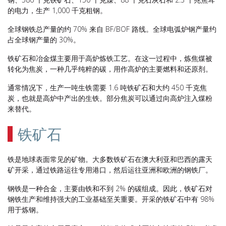
的电力，生产 1,000 千克粗钢。
全球钢铁总产量的约 70% 来自 BF/BOF 路线。全球电弧炉钢产量约
占全球钢产量的 30%。
铁矿石和冶金煤主要用于高炉炼铁工艺。在这一过程中，炼焦煤被
转化为焦炭，一种几乎纯粹的碳，用作高炉的主要燃料和还原剂。
通常情况下，生产一吨生铁需要 1.6 吨铁矿石和大约 450 千克焦
炭，也就是高炉中产出的生铁。部分焦炭可以通过向高炉注入煤粉
来替代。
铁矿石
铁是地球表面常见的矿物。大多数铁矿石在澳大利亚和巴西的露天
矿开采，通过铁路运往专用港口，然后运往亚洲和欧洲的钢铁厂。
钢铁是一种合金，主要由铁和不到 2% 的碳组成。因此，铁矿石对
钢铁生产和维持强大的工业基础至关重要。开采的铁矿石中有 98%
用于炼钢。