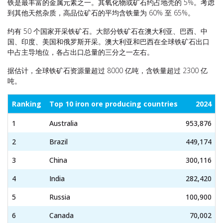
铁是最丰富的金属元素之一。其氧化物或矿石约占地壳的 5%。考虑
到其他天然杂质，高品位矿石的平均含铁量为 60% 至 65%。
约有 50 个国家开采铁矿石。大部分铁矿石在澳大利亚、巴西、中
国、印度、美国和俄罗斯开采。澳大利亚和巴西在全球铁矿石出口
中占主导地位，各占出口总量的三分之一左右。
据估计，全球铁矿石资源量超过 8000 亿吨，含铁量超过 2300 亿
吨。
Ranking
Top 10 iron ore producing countries
2024
1
Australia
953,876
2
Brazil
449,174
3
China
300,116
4
India
282,420
5
Russia
100,900
6
Canada
70,002