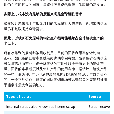
用仍在不断扩大的国家，废钢供应量仍然很低，供应链仍需发展。
实际上，根本没有足够的废钢来满足全球钢铁需求
.
虽然预计未来几十年报废废料的供应量将大幅增长
，但增加的供应
量仍不足以满足全球需求。
因此，以铁矿石为原料的钢铁生产很可能继续占全球钢铁生产的一
半以上。
所有收集到的废料都被回收利用
，目前的回收利用率估计约为
85%。如此高的回收率意味着改进的空间有限。虽然铁矿石的供应
可以随需求而变化，但全球废钢的可用性取决于历史上的钢铁产
量、回收的难易程度以及钢铁产品的使用寿命，据估计，钢铁产品
的平均寿命为 40 年，但从包装的几周到建筑物的 200 年或更长不
等。一个正常运作、健康的国际废钢市场可以确保每吨废钢都被用
于能带来最大利益的地方。
Type of scrap
Source
Internal scrap, also known as home scrap
Scrap recovered