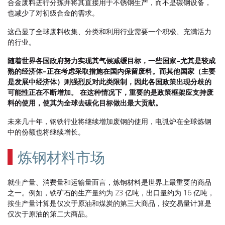
合金废料进行分拣并将其直接用于不锈钢生产，而不是碳钢设备，
也减少了对初级合金的需求。
这凸显了全球废料收集、分类和利用行业需要一个积极、充满活力
的行业。
随着世界各国政府努力实现其气候减缓目标，一些国家–尤其是较成
熟的经济体–正在考虑采取措施在国内保留废料。而其他国家（主要
是发展中经济体）则强烈反对此类限制，因此各国政策出现分歧的
可能性正在不断增加。 在这种情况下，重要的是政策框架应支持废
料的使用，使其为全球去碳化目标做出最大贡献。
未来几十年，钢铁行业将继续增加废钢的使用，电弧炉在全球炼钢
中的份额也将继续增长。
炼钢材料市场
就生产量、消费量和运输量而言，炼钢材料是世界上最重要的商品
之一。例如，铁矿石的生产量约为 23 亿吨，出口量约为 16 亿吨，
按生产量计算是仅次于原油和煤炭的第三大商品，按交易量计算是
仅次于原油的第二大商品。