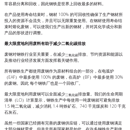
常容易分离和回收，因此钢铁是世界上回收最多的材料。
在产品使用寿命结束时，钢材 100% 的可回收性确保了生产钢材所
投入的资源不会流失，并且可以无限重复使用。在钢材使用寿命结
束时熔化废钢，可以使我们生产出新的钢材，并对其化学成分和新
产品的形状进行调整。
最大限度地利用废料有助于减少二氧化碳排放
废钢对钢铁行业至关重要，在减少
排放、节约资源和能源以
二氧化碳
及推动行业经济发展方面发挥着关键作用。
所有钢铁生产都使用废钢作为原材料组合的一部分，在电弧炉
（EAF）中最多使用 100% 的废钢，在高炉（BF）中最多使用 30%
的废钢。因此
每个钢铁厂也是一个回收厂。
最大限度地利用废钢可以全面减少
排放量。我们的生命周期
二氧化碳
清单（LCI）计算显示，钢铁生产中每使用一吨废钢就可避免排放
1.5 吨二氧化碳，减少消耗 1.4 吨铁矿石、740 千克煤炭和 120 千克
石灰石。
虽然一些国家已经拥有完善的废钢供应链，可以通过使用废钢满足
大部分钢材需求，但并非所有国家都是如此。在许多钢铁生产和使