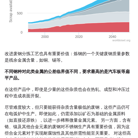
Scrap availability, in Mt
500
0
2000
2020
2040
worldsteel.org
End of interactive chart.
改进废钢分拣工艺也具有重要价值：炼钢的一个关键废钢质量参数
是残余金属含量，如铜、锡等。
不同钢种对此类金属的公差临界值不同，要求最高的是汽车板等扁
平产品。
在这些产品中，即使是少量的这些杂质也会在热轧、成型和冲压过
程中造成表面开裂。
尽管难度较大，但只要能获得杂质含量极低的废钢，这些产品仍可
在电弧炉中生产。即便如此，仍需添加以矿石为基础的金属原料
（如直接还原铁），以进一步稀释微量金属元素。 另一方面，含有
铬、镍及其他合金元素的废钢对不锈钢生产具有重要价值，因为这
些合金元素对于实现耐腐蚀性及其他所需性能至关重要。 对这些高