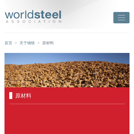
跳
至
worldsteel
Toggle
主
要
内
容
首页
关于钢铁
原材料
原材料