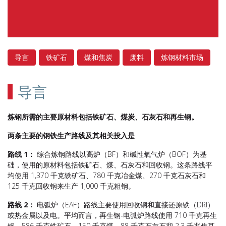
导言
铁矿石
煤和焦炭
废料
炼钢材料市场
导言
炼钢所需的主要原材料包括铁矿石、煤炭、石灰石和再生钢。
两条主要的钢铁生产路线及其相关投入是
路线 1：
综合炼钢路线以高炉（BF）和碱性氧气炉（BOF）为基
础，使用的原材料包括铁矿石、煤、石灰石和回收钢。这条路线平
均使用 1,370 千克铁矿石、780 千克冶金煤、270 千克石灰石和
125 千克回收钢来生产 1,000 千克粗钢。
路线 2：
电弧炉（EAF）路线主要使用回收钢和直接还原铁（DRI）
或热金属以及电。平均而言，再生钢-电弧炉路线使用 710 千克再生
钢、586 千克铁矿石、150 千克煤、88 千克石灰石和 2.3 千兆焦耳