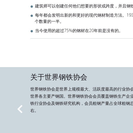
建筑师可以创建任何他们想要的形状或跨度，并且钢
每年都会发明出新的和更好的现代钢材制造方法。193
个数量的一半。
当今使用的超过75%的钢材在20年前是没有的。
关于世界钢铁协会
世界钢铁协会是世界上规模最大、活跃度最高的行业协
世界各主要产钢国。世界钢铁协会会员覆盖钢铁生产企
铁行业协会及钢铁研究机构，会员粗钢产量占全球粗钢总
右。
Previous