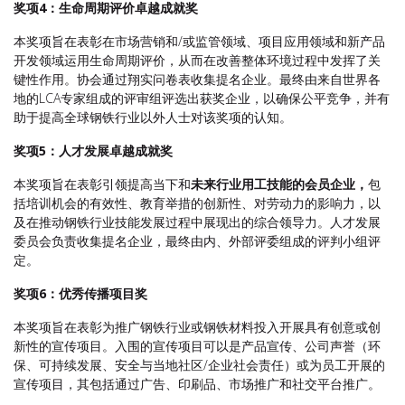
奖项4：生命周期评价卓越成就奖
本奖项旨在表彰在市场营销和/或监管领域、项目应用领域和新产品
开发领域运用生命周期评价，从而在改善整体环境过程中发挥了关
键性作用。协会通过翔实问卷表收集提名企业。最终由来自世界各
地的LCA专家组成的评审组评选出获奖企业，以确保公平竞争，并有
助于提高全球钢铁行业以外人士对该奖项的认知。
奖项5：人才发展卓越成就奖
本奖项旨在表彰引领提高当下和
未来行业用工技能的会员企业，
包
括培训机会的有效性、教育举措的创新性、对劳动力的影响力，以
及在推动钢铁行业技能发展过程中展现出的综合领导力。人才发展
委员会负责收集提名企业，最终由内、外部评委组成的评判小组评
定。
奖项6：优秀传播项目奖
本奖项旨在表彰为推广钢铁行业或钢铁材料投入开展具有创意或创
新性的宣传项目。入围的宣传项目可以是产品宣传、公司声誉（环
保、可持续发展、安全与当地社区/企业社会责任）或为员工开展的
宣传项目，其包括通过广告、印刷品、市场推广和社交平台推广。