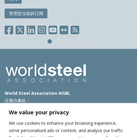
管理您当前的订阅
World Steel Association AISBL
注册办事处：
Avenue de Tervueren 270 – 1150 Brussels – Belgium
We value your privacy
T: +32 2 702 89 00 – E:
steel@worldsteel.org
We use cookies to enhance your browsing experience,
北京代表处
serve personalised ads or content, and analyse our traffic.