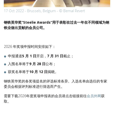
17 Oct 2022 - Brussels, Belgium - © Bernal Revert
钢铁英华奖“Steelie Awards“用于表彰在过去一年在不同领域为钢
铁业做出贡献的会员公司。
2026 年奖项申报时间安排如下：
申报通道
5 月 1 日
开启，
7 月 31 日
截止；
入围名单将于
9 月 28 日
公布；
获奖名单将于
10 月 12 日
揭晓。
钢铁英华奖的各奖项提名的评选标准各异。入选名单由选任的专家
委员会根据评判标准进行筛选而产生。
需要下载2026年度奖项申报表的会员请点击链接前往
会员外网
获
取。