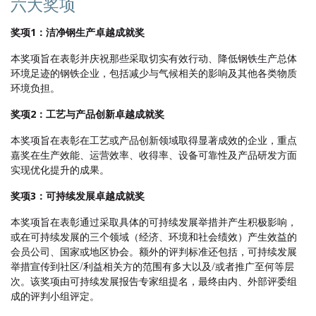
六大奖项
奖项1：洁净钢生产卓越成就奖
本奖项旨在表彰并庆祝那些采取切实有效行动、降低钢铁生产总体
环境足迹的钢铁企业，包括减少与气候相关的影响及其他各类物质
环境负担。
奖项2：工艺与产品创新卓越成就奖
本奖项旨在表彰在工艺或产品创新领域取得显著成效的企业，重点
嘉奖在生产效能、运营效率、收得率、设备可靠性及产品研发方面
实现优化提升的成果。
奖项3：可持续发展卓越成就奖
本奖项旨在表彰通过采取具体的可持续发展举措并产生积极影响，
或在可持续发展的三个领域（经济、环境和社会绩效）产生效益的
会员公司、国家或地区协会。额外的评判标准还包括，可持续发展
举措宣传到社区/利益相关方的范围有多大以及/或者推广至何等层
次。该奖项由可持续发展报告专家组提名，最终由内、外部评委组
成的评判小组评定。