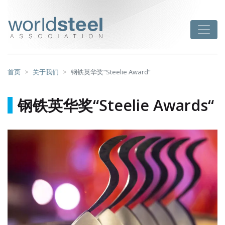
跳
至
worldsteel
Toggle
主
要
内
容
首页
关于我们
钢铁英华奖“Steelie Award“
钢铁英华奖“Steelie Awards“