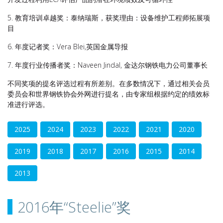
5. 教育培训卓越奖：泰纳瑞斯，获奖理由：设备维护工程师拓展项
目
6. 年度记者奖：Vera Blei,英国金属导报
7. 年度行业传播者奖：Naveen Jindal, 金达尔钢铁电力公司董事长
不同奖项的提名评选过程有所差别。在多数情况下，通过相关会员
委员会和世界钢铁协会外网进行提名，由专家组根据约定的绩效标
准进行评选。
2025
2024
2023
2022
2021
2020
2019
2018
2017
2016
2015
2014
2013
2016年“Steelie”奖