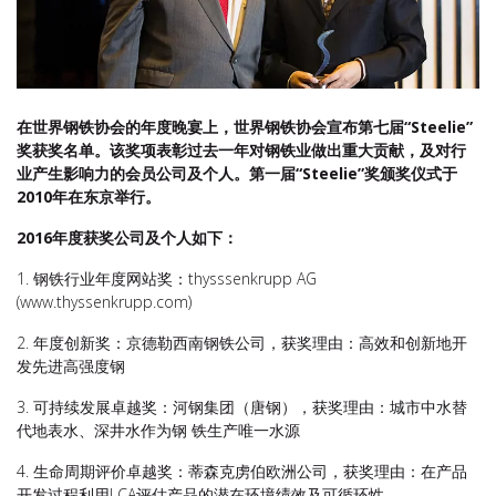
在世界钢铁协会的年度晚宴上，世界钢铁协会宣布第七届“Steelie”
奖获奖名单。该奖项表彰过去一年对钢铁业做出重大贡献，及对行
业产生影响力的会员公司及个人。第一届“
Steelie
”奖颁奖仪式于
2010
年在东京举行。
2016
年度获奖公司及个人如下：
1. 钢铁行业年度网站奖：thysssenkrupp AG
(www.thyssenkrupp.com)
2. 年度创新奖：京德勒西南钢铁公司，获奖理由：高效和创新地开
发先进高强度钢
3. 可持续发展卓越奖：河钢集团（唐钢），获奖理由：城市中水替
代地表水、深井水作为钢 铁生产唯一水源
4. 生命周期评价卓越奖：蒂森克虏伯欧洲公司，获奖理由：在产品
开发过程利用LCA评估产品的潜在环境绩效及可循环性