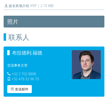
提名奖项介绍
(PDF | 2.10 MB)
照片
联系人
布拉德利.福德
交流事务主管
+32 2 702 8898
+32 478 32 96 70
发送邮件