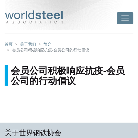
跳
至
worldsteel
Toggle
主
要
内
容
首页
关于我们
简介
会员公司积极响应抗疫-会员公司的行动倡议
会员公司积极响应抗疫-会员
公司的行动倡议
关于世界钢铁协会